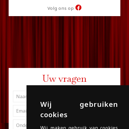
Volg ons op
Uw vragen
Wij gebruiken
cookies
Wij maken gebruik van cookies