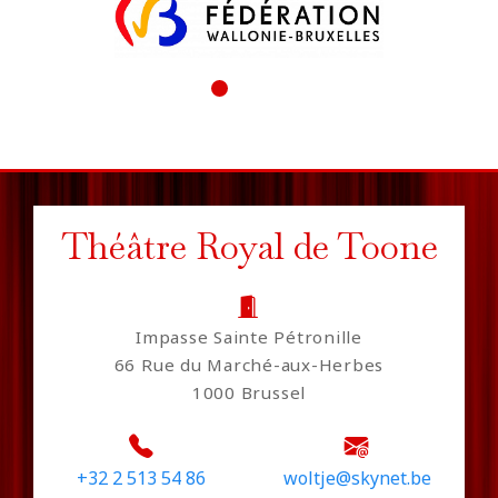
Théâtre Royal de Toone
Impasse Sainte Pétronille
66 Rue du Marché-aux-Herbes
1000 Brussel
+32 2 513 54 86
woltje@skynet.be